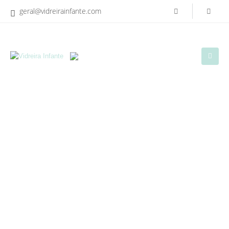
geral@vidreirainfante.com